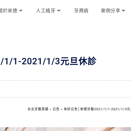
關於來德
人工植牙
牙周病
案例分享
/1-2021/1/3元旦休診
台北牙醫首選
»
公告
»
休診公告│來德牙醫2021/1/1-2021/1/3