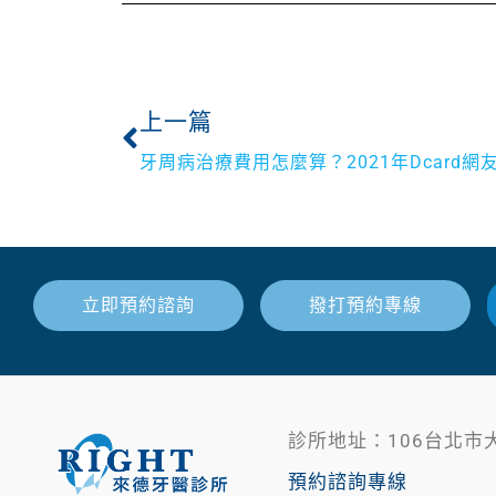
上一篇
立即預約諮詢
撥打預約專線
診所地址：106台北市
預約諮詢專線