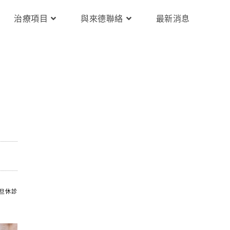
治療項目
與來德聯絡
最新消息
元旦休診