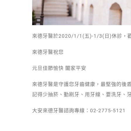
來德牙醫於2020/1/1(五)-1/3(日)
來德牙醫祝您
元旦佳節愉快 闔家平安
來德牙醫是守護您牙齒健康，最堅強的後
記得少抽菸、勤刷牙、用牙線、要洗牙、
大安來德牙醫諮詢專線：02-2775-5121