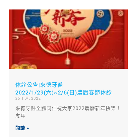
休診公告|來德牙醫
2022/1/29(六)~2/6(日)農曆春節休診
25 1 月, 2022
來德牙醫全體同仁祝大家2022農曆新年快樂！
虎年
閱讀 »