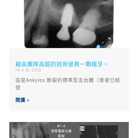
藉由團隊高超的技術拯救一顆植牙。
18 4 月, 2022
這是Ankylos 斷裂的標準型支台體（患者已經
使
閱讀 »