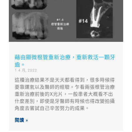
藉由顯微根管重新治療，重新救活一顆牙
齒。
1 4 月, 2022
這種治療結果不是天天都看得到，很多時候得
要靠運氣以及醫師的經驗。乍看兩張根管治療
重新治療前後的X光片，一般患者大概看不出
什麼差別，即使是牙醫師有時候也得改變拍攝
角度去嘗試自己辛苦努力的成果。
閱讀 »