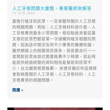
人工牙根問題大彙整，專業醫師來解答
13 10 月, 2022
要進行植牙的民眾，一定會聽到關於人工牙根
的相關問題，例如：人工牙根材料是什麼、人
工牙根費用要多少等問題。相信點進來看這篇
文章的民眾們都是第一次接觸到植牙相關的問
題，因為這中間涉及到不少專業的醫療知識，
雖然網路上的相關資訊很多，但是要自行一一
查閱對民眾來說也需要耗費不少時間，若此時
能提供經過統整的資料相信能幫助到民眾不
少，台北顯微根管推薦－ 來德牙醫診所這裡將
會對統整關於人工牙根、人工牙根材料、人工
牙根費用的相關問題。
閱讀 »