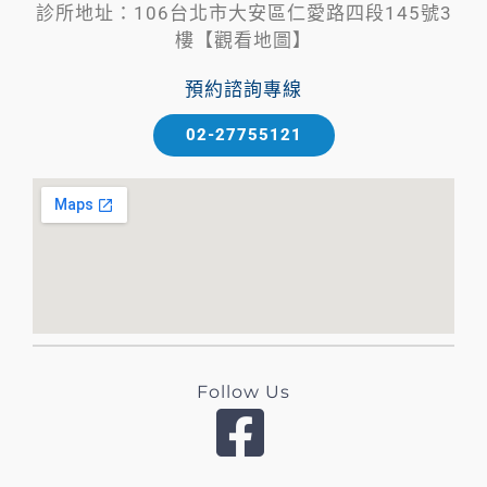
診所地址：106台北市大安區仁愛路四段145號3
樓【觀看地圖】
預約諮詢專線
02-27755121
Follow Us