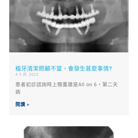
植牙清潔照顧不當，會發生甚麼事情?
4 5 月, 2022
患者初診諮詢時上顎重建是All on 6，第二天
病
閱讀 »