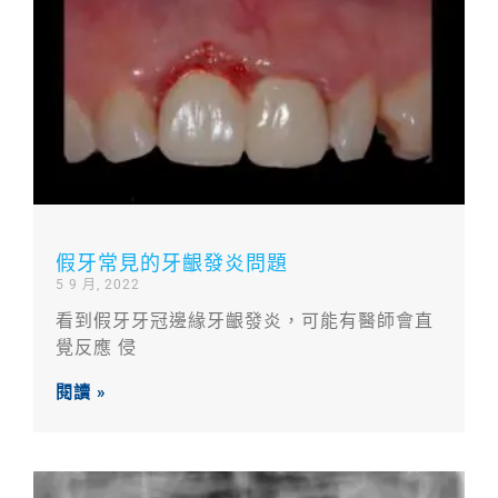
假牙常見的牙齦發炎問題
5 9 月, 2022
看到假牙牙冠邊緣牙齦發炎，可能有醫師會直
覺反應 侵
閱讀 »