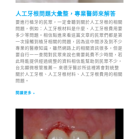
人工牙根問題大彙整，專業醫師來解答
要進行植牙的民眾，一定會聽到關於人工牙根的相關
問題，例如：人工牙根材料是什麼、人工牙根費用要
多少等問題。相信點進來看這篇文章的民眾們都是第
一次接觸到植牙相關的問題，因為這中間涉及到不少
專業的醫療知識，雖然網路上的相關資訊很多，但是
要自行一一查閱對民眾來說也需要耗費不少時間，若
此時能提供經過統整的資料相信能幫助到民眾不少，
台北顯微根管推薦－ 來德牙醫診所這裡將會對統整
關於人工牙根、人工牙根材料、人工牙根費用的相關
問題。
閱讀更多 »