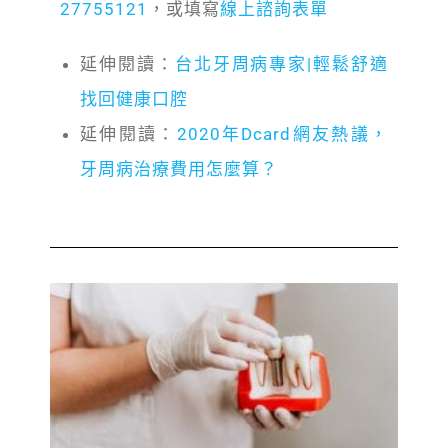
27755121
，或填寫
線上諮詢表單
延伸閱讀：
台北牙周病專家|輕鬆舒適
找回健康口腔
延伸閱讀：
2020年Dcard網友熱議，
牙周病治療費用怎麼算？