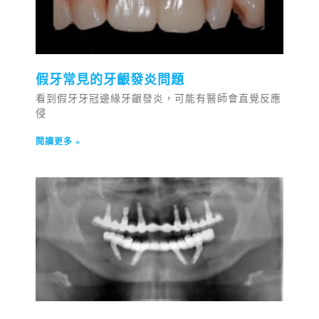
假牙常見的牙齦發炎問題
看到假牙牙冠邊緣牙齦發炎，可能有醫師會直覺反應
侵
閱讀更多 »