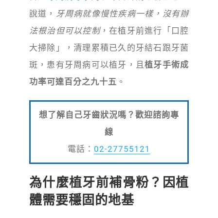
說道，
牙周病就像慢性疾病一樣，沒有辦
法根治但可以控制
，在植牙前進行「口腔
大掃除」，清理累積已久的牙結石跟牙菌
斑，患有牙周病可以植牙，且
植牙手術成
功率可達百分之九十五
。
想了解自己牙齒狀況嗎？歡迎諮詢專
線
電話：
02-27755121
為什麼植牙前補骨粉？因植
體需要穩固的地基