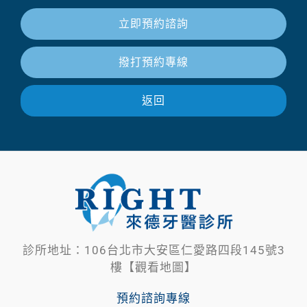
立即預約諮詢
撥打預約專線
返回
診所地址：106台北市大安區仁愛路四段145號3
樓【觀看地圖】
預約諮詢專線