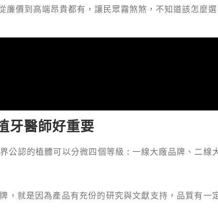
從廉價到高端昂貴都有，讓民眾霧煞煞，不知道該怎麼選
植牙醫師好重要
世界公認的植體可以分微四個等級
:
一線大廠品牌、二線
牌，就是因為產品有充份的研究與文獻支持，品質有一