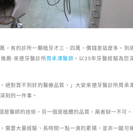
萬，有的診所一顆植牙才三、四萬，價錢差這麼多，到
推薦-來德牙醫診所
周承澤醫師
，以25年牙醫經驗為您
，絕對買不到好的醫療品質，」大安來德牙醫診所周承
最深刻的一件事。
個是醫師的技術，另一個是植體的品質，兩者缺一不可。
，需要大量經驗、長時間一點一滴的累積，並非一蹴可