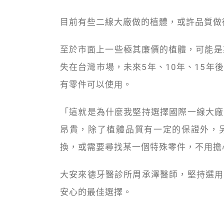
目前有些二線大廠做的植體，或許品質做
至於市面上一些極其廉價的植體，可能是
失在台灣市場，未來5年、10年、15
有零件可以使用。
「這就是為什麼我堅持選擇國際一線大廠
昂貴，除了植體品質有一定的保證外，另
換，或需要尋找某一個特殊零件，不用擔
大安來德牙醫診所周承澤醫師，堅持選用
安心的最佳選擇。