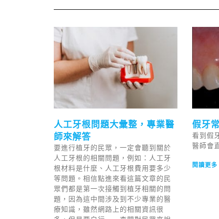
人工牙根問題大彙整，專業醫
假牙
師來解答
看到假
醫師會
要進行植牙的民眾，一定會聽到關於
人工牙根的相關問題，例如：人工牙
閱讀更多 
根材料是什麼、人工牙根費用要多少
等問題。相信點進來看這篇文章的民
眾們都是第一次接觸到植牙相關的問
題，因為這中間涉及到不少專業的醫
療知識，雖然網路上的相關資訊很