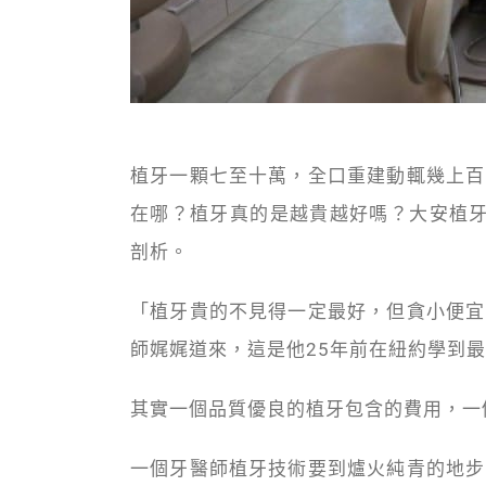
植牙一顆七至十萬，全口重建動輒幾上百
在哪？植牙真的是越貴越好嗎？大安植牙
剖析。
「植牙貴的不見得一定最好，但貪小便宜
師娓娓道來，這是他25年前在紐約學到
其實一個品質優良的植牙包含的費用，一
一個牙醫師植牙技術要到爐火純青的地步