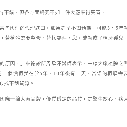
得不錯，但各方面終究不如一件大廠來得完善。
某些代理商代理進口，如果銷量不如預期，可能3、5年
年後，若植體需要整修、替換零件，您可能就成了植牙孤兒
的原因，」來德診所周承澤醫師表示，一線大廠植體之
一個價值就在於5年、10年後有一天，當您的植體需
心找不到貨源。
國際一線大廠品牌，優質穩定的品質，是醫生放心、病