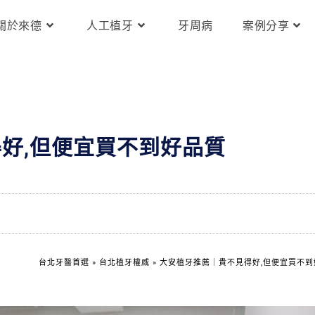
關於來德
人工植牙
牙周病
案例分享
好,但便宜買不到好品質
台北牙醫首選
»
台北植牙權威
»
大安植牙推薦｜貴不見得好,但便宜買不到