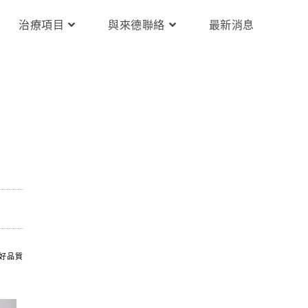
治療項目
與來德聯絡
最新消息
好品質