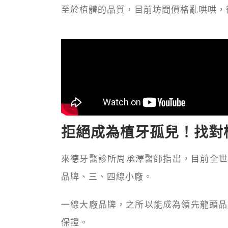
至於植體的品質，目前坊間價格亂哄哄，
拒絕成為植牙孤兒！找對
來德牙醫診所周承澤醫師指出，目前全
品牌、三、四線小廠。
一線大廠品牌，之所以能成為領先龍頭品
保證。