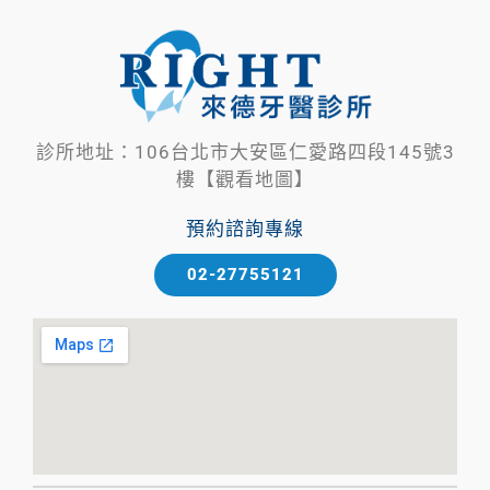
診所地址：106台北市大安區仁愛路四段145號3
樓【觀看地圖】
預約諮詢專線
02-27755121