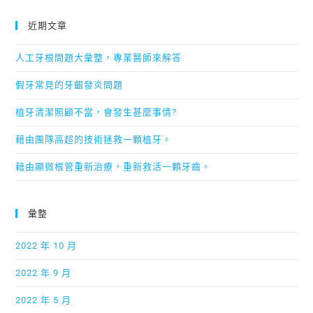
近期文章
人工牙根問題大彙整，專業醫師來解答
假牙常見的牙齦發炎問題
植牙清潔照顧不當，會發生甚麼事情?
藉由團隊高超的技術拯救一顆植牙。
藉由顯微根管重新治療，重新救活一顆牙齒。
彙整
2022 年 10 月
2022 年 9 月
2022 年 5 月