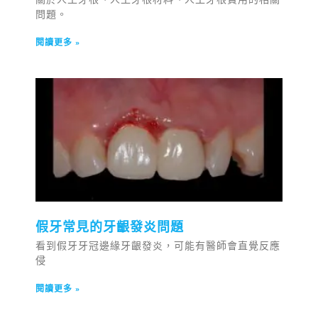
問題。
閱讀更多 »
假牙常見的牙齦發炎問題
看到假牙牙冠邊緣牙齦發炎，可能有醫師會直覺反應
侵
閱讀更多 »