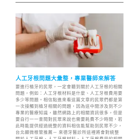
人工牙根問題大彙整，專業醫師來解答
要進行植牙的民眾，一定會聽到關於人工牙根的相關
問題，例如：人工牙根材料是什麼、人工牙根費用要
多少等問題。相信點進來看這篇文章的民眾們都是第
一次接觸到植牙相關的問題，因為這中間涉及到不少
專業的醫療知識，雖然網路上的相關資訊很多，但是
要自行一一查閱對民眾來說也需要耗費不少時間，若
此時能提供經過統整的資料相信能幫助到民眾不少，
台北顯微根管推薦－ 來德牙醫診所這裡將會對統整
關於人工牙根、人工牙根材料、人工牙根費用的相關