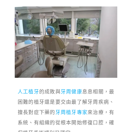
人工植牙
的成敗與
牙周健康
息息相關，最
困難的植牙還是要交由最了解牙周疾病、
擅長對症下藥的
牙周植牙專家
來治療，有
系統、有組織的從根本開始修復口腔，確