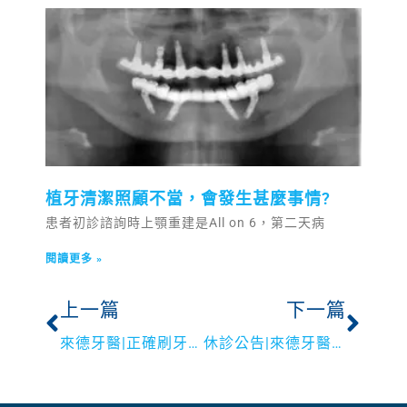
植牙清潔照顧不當，會發生甚麼事情?
患者初診諮詢時上顎重建是All on 6，第二天病
閱讀更多 »
上一篇
下一篇
來德牙醫|正確刷牙方式很重要
休診公告|來德牙醫2020/4/2-4/4休診