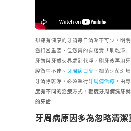
想擁有健康的牙齒每日清潔不可少，
明明
齒相當重要，但您真的有落實「刷乾淨」
牙齒與牙齦交界處刷乾淨，刷牙後再用牙
腔衛生不佳、
牙周病口臭
，細菌牙菌斑堆
牙清除乾淨，必須執行
牙周病治療
，由專
度有不同的治療方式，輕度牙周病洗牙就
的牙齒
。
牙周病原因多為忽略清潔