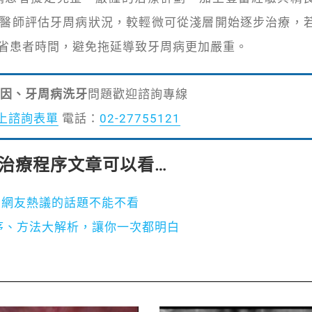
醫師評估牙周病狀況，較輕微可從淺層開始逐步治療，
省患者時間，避免拖延導致牙周病更加嚴重。
因、牙周病洗牙
問題歡迎諮詢專線
上諮詢表單
電話：
02-27755121
治療程序
文章可以看…
rd網友熱議的話題不能不看
程序、方法大解析，讓你一次都明白