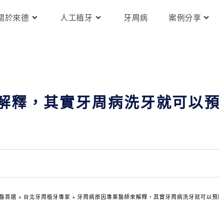
關於來德
人工植牙
牙周病
案例分享
解釋，其實牙周病洗牙就可以
醫首選
»
台北牙周植牙專家
»
牙周病原因專業醫師來解釋，其實牙周病洗牙就可以預