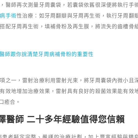
，醫師再次測量牙周囊袋，若囊袋依舊很深便將執行手
病手術
性治療：如牙周翻瓣與牙周再生術，執行牙周翻
搭配牙周再生術，填補骨粉及再生膜，將流失的齒槽骨
醫師跟你說清楚牙周病補骨粉的重要性
項之一，雷射治療利用雷射光束，將牙周囊袋內微小且
有效地增加治療效果，雷射具有良好的殺菌效果能有效
口癒合。
澤醫師 二十多年經驗值得您信賴
病患者擬定完整、嚴謹的治療計劃，加上豐富經驗與精