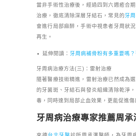
當非手術性治療後，經過四到六週癒合期
治療，徹底清除深層牙結石，常見的
牙周
會進行局部麻醉，手術中視患者牙周狀況
再生。
延伸閱讀：
牙周病補骨粉有多重要嗎？
牙周病治療方法(三)：雷射治療
隨著醫療技術精進，雷射治療已然成為選
的牙菌斑、牙結石與發炎組織清除乾淨，
毒，同時達到局部止血效果，更能促進傷
牙周病治療專家推薦周承
來德
台北牙醫
診所周承澤醫師，為牙周