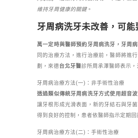
維持牙周健康的關鍵
。
牙周病洗牙未改善，可能
萬一定時與醫師預約牙周病洗牙，牙周病
同的治療方法，進行治療前，醫師將進行
劃，來德
台北牙醫
診所周承澤醫師表示，
牙周病治療方法(一)：非手術性治療
透過類似傳統牙周病洗牙方式使用超音波
讓牙根形成光滑表面，新的牙結石與牙菌
得到良好的控制，患者依醫師指示定期回
牙周病治療方法(二)：手術性治療