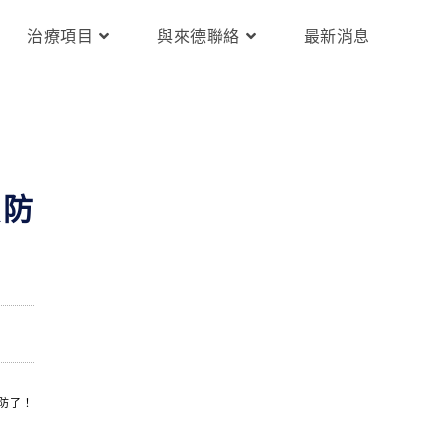
治療項目
與來德聯絡
最新消息
預防
防了！