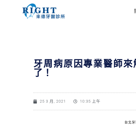
牙周病原因專業醫師來
了！
25 3 月, 2021
10:35 上午
台北牙