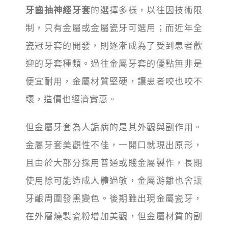
牙齒抽神經牙套
的選擇多樣，以往因技術限
制，只有金屬或金屬瓷牙可選用；而近年全
瓷冠牙套的開發，則逐漸成為了受到患者歡
迎的牙套種類。過往金屬牙套的優點無非是
便宜耐用，金屬材質堅硬，讓患者咬也咬不
壞，造價也經濟實惠。
但金屬牙套為人詬病的是其外觀與副作用。
金屬牙套美觀性不佳，一開口就現出原形，
且由於大部分採用普通或賤金屬製作，長期
使用除可能造成人體過敏，金屬游離也會讓
牙齦周圍發黑變色。後期雖出現金屬瓷牙，
在外層燒製瓷粉增加美觀，但金屬材質的副