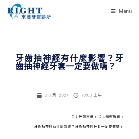
Menu
牙齒抽神經有什麼影響？牙
齒抽神經牙套一定要做嗎？
2 8 月, 2021
10:00 上午
台北牙醫首選
»
台北顯微根管
»
牙齒抽神經有什麼影響？牙齒抽神經牙套一定要做嗎？