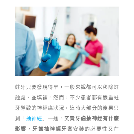
蛀牙只要發現得早，一般來說都可以移除蛀
蝕處、並填補。然而，不少患者都有嚴重蛀
牙導致的神經痛狀況，這時大部分的後果只
剩「
抽神經
」一途。究竟
牙齒抽神經有什麼
影響
，
牙齒抽神經牙套
安裝的必要性又在