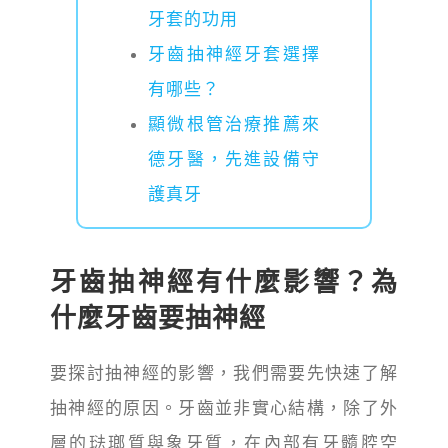
牙套的功用
牙齒抽神經牙套選擇
有哪些？
顯微根管治療推薦來
德牙醫，先進設備守
護真牙
牙齒抽神經有什麼影響？為
什麼牙齒要抽神經
要探討抽神經的影響，我們需要先快速了解
抽神經的原因。牙齒並非實心結構，除了外
層的琺瑯質與象牙質，在內部有牙髓腔空