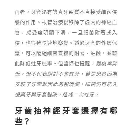
再者，牙套還有讓真牙齒質不直接受細菌侵
襲的作用。根管治療後移除了齒內的神經血
管，感受度明顯下滑，一旦細菌附著或入
侵，也很難快速地察覺。透過牙套的外層保
護，可以隔絕細菌直接的附著、蛀蝕，並藉
此降低蛀牙機率。但醫師也提醒，
雖機率降
低，但不代表絕對不會蛀牙，若是患者因為
安裝了牙套就因此忽視清潔，細菌仍可能入
侵真牙與牙套縫隙，造成二次蛀牙
。
牙齒抽神經牙套選擇有哪
些？