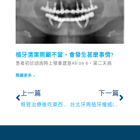
植牙清潔照顧不當，會發生甚麼事情?
患者初診諮詢時上顎重建是All on 6，第二天病
閱讀更多 »
上一篇
下一篇
根管治療後吃東西需要戰戰兢兢嗎？
台北牙周植牙權威|祝您2021父親節愉快