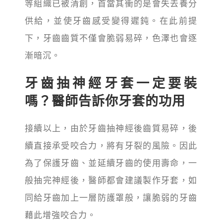
等組織已被清創，首當其衝的是會失去養分
供給，並使牙齒感受變得遲鈍。在此前提
下，牙齒齒質不僅會脆弱易碎，色澤也會逐
漸暗沉。
牙齒抽神經牙套一定要裝
嗎？醫師告訴你牙套的功用
接續以上，由於牙齒抽神經後齒質易碎，後
續直接承受咬合力，將有牙裂的風險。因此
為了保護牙齒、並延續牙齒的使用壽命，一
般抽完神經後，醫師都會建議製作牙套，如
同給牙齒加上一層防護罩般，讓脆弱的牙齒
藉此增強咬合力。