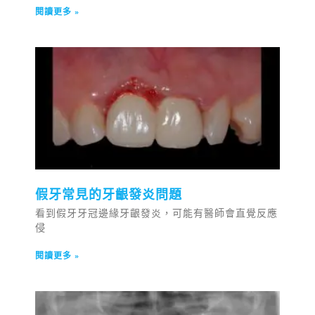
閱讀更多 »
假牙常見的牙齦發炎問題
看到假牙牙冠邊緣牙齦發炎，可能有醫師會直覺反應
侵
閱讀更多 »