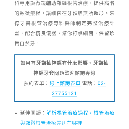
科專用顯微鏡輔助難纏根管治療，提供高階
的顯微療程，讓細菌在牙髓腔無所遁形。來
德牙醫根管治療專科醫師制定完整治療計
畫，配合精良儀器，幫你打擊細菌，保留珍
貴自然牙。
如果有
牙齒抽神經有什麼影響、牙齒抽
神經牙套
問題歡迎諮詢專線
預約表單：
線上諮詢表單
電話：
02-
27755121
延伸閱讀：
解析根管治療過程，根管治療
與顯微根管治療差別在哪裡